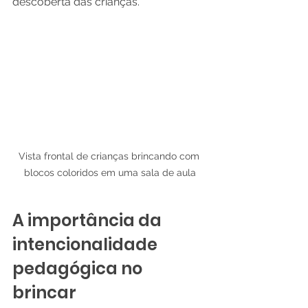
descoberta das crianças.
Vista frontal de crianças brincando com 
blocos coloridos em uma sala de aula
A importância da 
intencionalidade 
pedagógica no 
brincar