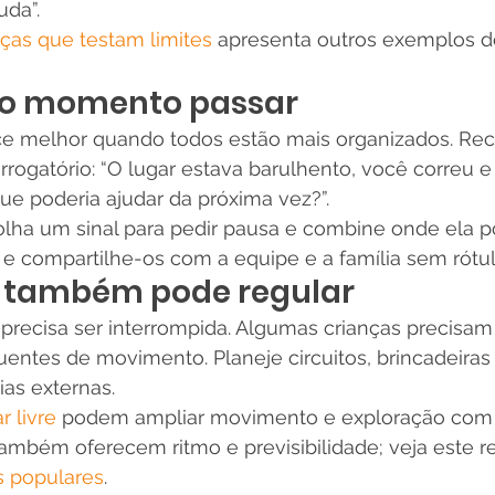
uda”.
nças que testam limites
 apresenta outros exemplos 
 o momento passar
e melhor quando todos estão mais organizados. Rec
rogatório: “O lugar estava barulhento, você correu 
que poderia ajudar da próxima vez?”.
lha um sinal para pedir pausa e combine onde ela pod
 e compartilhe-os com a equipe e a família sem rótul
 também pode regular
precisa ser interrompida. Algumas crianças precisam
entes de movimento. Planeje circuitos, brincadeiras 
as externas.
r livre
 podem ampliar movimento e exploração com 
também oferecem ritmo e previsibilidade; veja este re
s populares
.