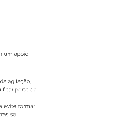
r um apoio 
da agitação, 
ficar perto da 
 evite formar 
ras se 