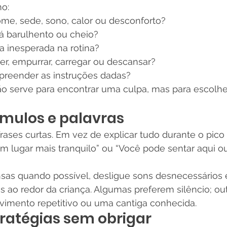
o:
ome, sede, sono, calor ou desconforto?
á barulhento ou cheio?
 inesperada na rotina?
rer, empurrar, carregar ou descansar?
reender as instruções dadas?
o serve para encontrar uma culpa, mas para escolhe
ímulos e palavras
rases curtas. Em vez de explicar tudo durante o pico 
m lugar mais tranquilo” ou “Você pode sentar aqui ou 
nsas quando possível, desligue sons desnecessários e
 ao redor da criança. Algumas preferem silêncio; out
imento repetitivo ou uma cantiga conhecida.
ratégias sem obrigar