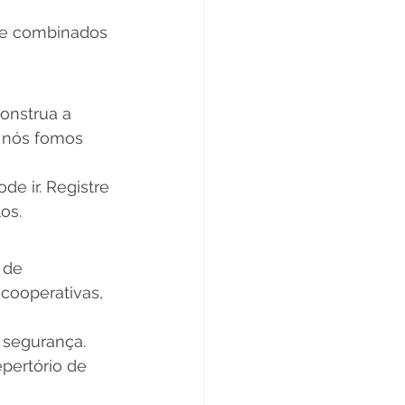
de combinados 
onstrua a 
e nós fomos 
e ir. Registre 
os.
 de 
cooperativas, 
segurança. 
pertório de 