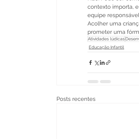
contexto importa, 
equipe responsável
Acolher uma crianç
prometer uma fórmu
Atividades lúdicas
Desenv
Educação Infantil
Posts recentes