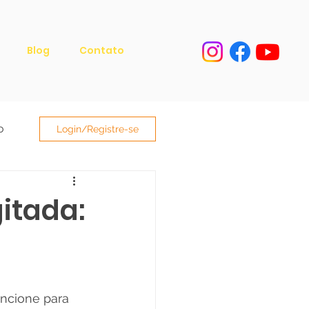
Blog
Contato
o
Login/Registre-se
itada:
ncione para 