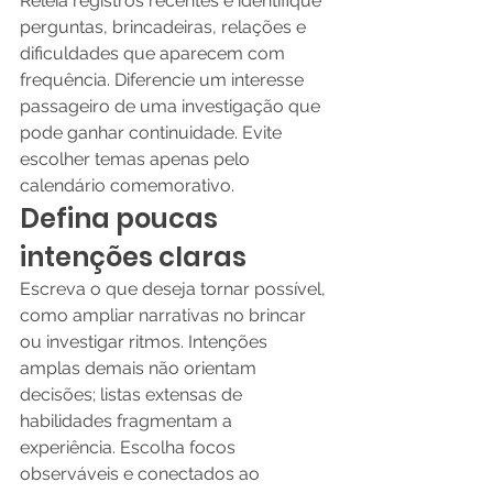
Releia registros recentes e identifique 
perguntas, brincadeiras, relações e 
dificuldades que aparecem com 
frequência. Diferencie um interesse 
passageiro de uma investigação que 
pode ganhar continuidade. Evite 
escolher temas apenas pelo 
calendário comemorativo.
Defina poucas 
intenções claras
Escreva o que deseja tornar possível, 
como ampliar narrativas no brincar 
ou investigar ritmos. Intenções 
amplas demais não orientam 
decisões; listas extensas de 
habilidades fragmentam a 
experiência. Escolha focos 
observáveis e conectados ao 