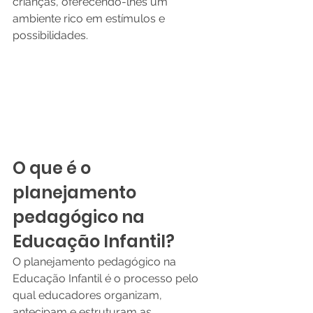
crianças, oferecendo-lhes um 
ambiente rico em estímulos e 
possibilidades.
O que é o 
planejamento 
pedagógico na 
Educação Infantil?
O planejamento pedagógico na 
Educação Infantil é o processo pelo 
qual educadores organizam, 
antecipam e estruturam as 